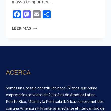
massa tempor nec…
Facebook
Mastodon
Email
Compartir
NOTHING
LEER MÁS
WILL
WORK
UNLESS
YOU
DO.
ACERCA
Somos un Consejo constituido hace 37 años, que reúne
empresarios privados de 21 países de América Latina,
Puerto Rico, Miami y la Península Ibérica, comprometidos
con una América sin Fronteras, mediante el intercambio de