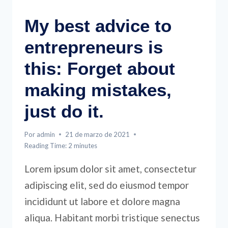
EVENTS
My best advice to
entrepreneurs is
this: Forget about
making mistakes,
just do it.
Por
admin
21 de marzo de 2021
Reading Time:
2
minutes
Lorem ipsum dolor sit amet, consectetur
adipiscing elit, sed do eiusmod tempor
incididunt ut labore et dolore magna
aliqua. Habitant morbi tristique senectus