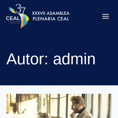
Saltar
al
contenido
Autor: admin