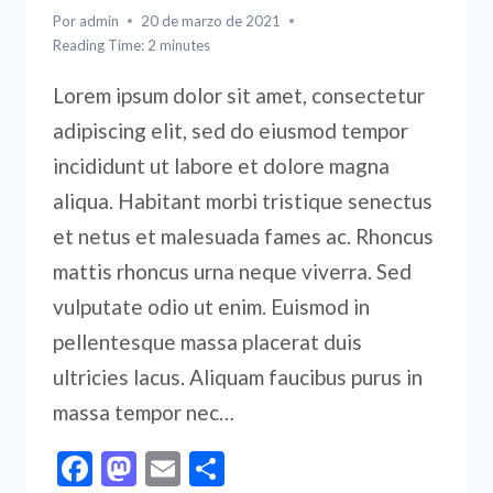
Por
admin
20 de marzo de 2021
Reading Time:
2
minutes
Lorem ipsum dolor sit amet, consectetur
adipiscing elit, sed do eiusmod tempor
incididunt ut labore et dolore magna
aliqua. Habitant morbi tristique senectus
et netus et malesuada fames ac. Rhoncus
mattis rhoncus urna neque viverra. Sed
vulputate odio ut enim. Euismod in
pellentesque massa placerat duis
ultricies lacus. Aliquam faucibus purus in
massa tempor nec…
Facebook
Mastodon
Email
Compartir