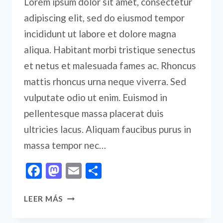
Lorem ipsum dolor sit amet, consectetur
adipiscing elit, sed do eiusmod tempor
incididunt ut labore et dolore magna
aliqua. Habitant morbi tristique senectus
et netus et malesuada fames ac. Rhoncus
mattis rhoncus urna neque viverra. Sed
vulputate odio ut enim. Euismod in
pellentesque massa placerat duis
ultricies lacus. Aliquam faucibus purus in
massa tempor nec…
Facebook
Mastodon
Email
Compartir
SIMPLICITY
LEER MÁS
IS
THE