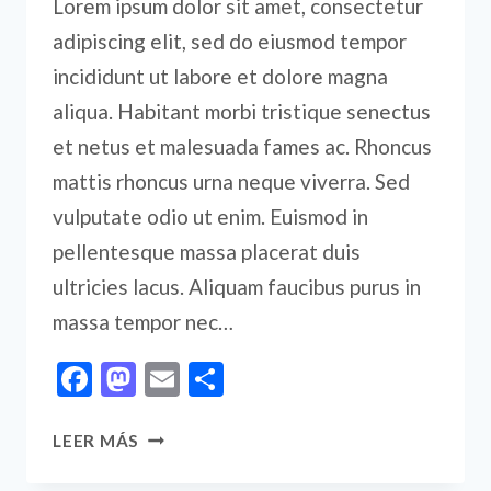
Lorem ipsum dolor sit amet, consectetur
adipiscing elit, sed do eiusmod tempor
incididunt ut labore et dolore magna
aliqua. Habitant morbi tristique senectus
et netus et malesuada fames ac. Rhoncus
mattis rhoncus urna neque viverra. Sed
vulputate odio ut enim. Euismod in
pellentesque massa placerat duis
ultricies lacus. Aliquam faucibus purus in
massa tempor nec…
Facebook
Mastodon
Email
Compartir
BY
LEER MÁS
FAILING
TO