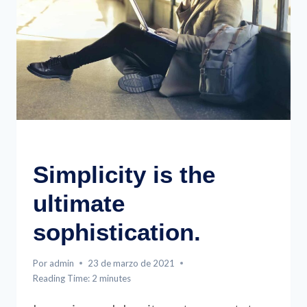
EVENTS
Simplicity is the
ultimate
sophistication.
Por
admin
23 de marzo de 2021
Reading Time:
2
minutes